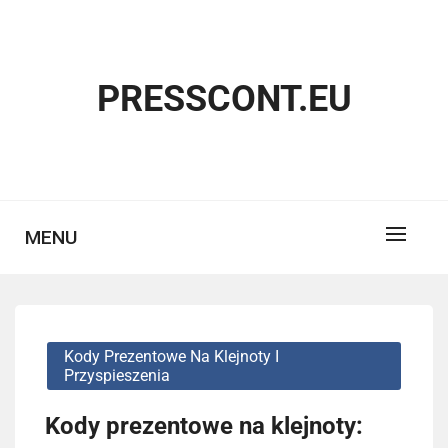
Skip
to
content
PRESSCONT.EU
MENU
Kody Prezentowe Na Klejnoty I
Przyspieszenia
Kody prezentowe na klejnoty: