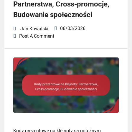
Partnerstwa, Cross-promocje,
Budowanie społeczności
06/03/2026
Jan Kowalski
Post A Comment
Kody prezentowe na klejnoty są potężnym