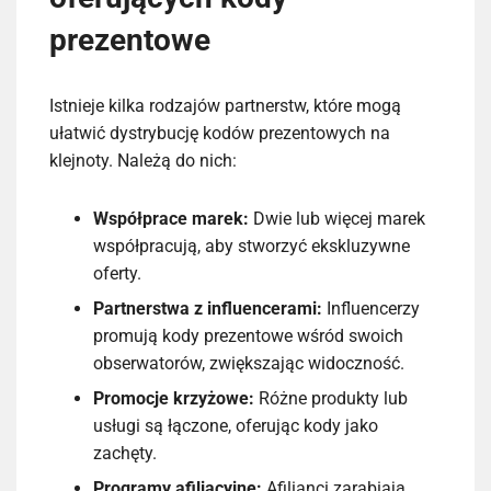
prezentowe
Istnieje kilka rodzajów partnerstw, które mogą
ułatwić dystrybucję kodów prezentowych na
klejnoty. Należą do nich:
Współprace marek:
Dwie lub więcej marek
współpracują, aby stworzyć ekskluzywne
oferty.
Partnerstwa z influencerami:
Influencerzy
promują kody prezentowe wśród swoich
obserwatorów, zwiększając widoczność.
Promocje krzyżowe:
Różne produkty lub
usługi są łączone, oferując kody jako
zachęty.
Programy afiliacyjne:
Afilianci zarabiają