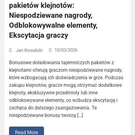
pakietów klejnotów:
Niespodziewane nagrody,
Odblokowywalne elementy,
Ekscytacja graczy
10/03/2026
Jan Kowalski
Bonusowe doładowania tajemniczych pakietów z
klejnotami oferują graczom niespodziewane nagrody,
które wzbogacają ich doświadczenia w grze. Podczas
zakupu klejnotów, gracze mogą otrzymać dodatkowe
klejnoty, ekskluzywne przedmioty lub inne
odblokowywane elementy, co wzbudza ekscytację i
zachęca do dalszego zaangażowania. Te
niespodziewane bonusy tworzą […]
Read More