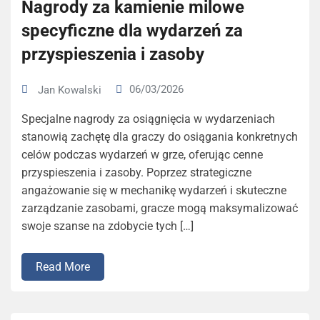
Nagrody za kamienie milowe
specyficzne dla wydarzeń za
przyspieszenia i zasoby
06/03/2026
Jan Kowalski
Specjalne nagrody za osiągnięcia w wydarzeniach
stanowią zachętę dla graczy do osiągania konkretnych
celów podczas wydarzeń w grze, oferując cenne
przyspieszenia i zasoby. Poprzez strategiczne
angażowanie się w mechanikę wydarzeń i skuteczne
zarządzanie zasobami, gracze mogą maksymalizować
swoje szanse na zdobycie tych […]
Read More