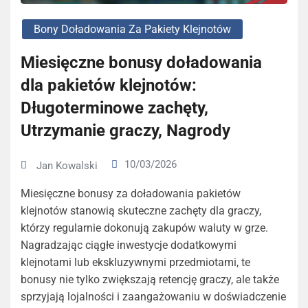
Bony Doładowania Za Pakiety Klejnotów
Miesięczne bonusy doładowania
dla pakietów klejnotów:
Długoterminowe zachęty,
Utrzymanie graczy, Nagrody
10/03/2026
Jan Kowalski
Miesięczne bonusy za doładowania pakietów
klejnotów stanowią skuteczne zachęty dla graczy,
którzy regularnie dokonują zakupów waluty w grze.
Nagradzając ciągłe inwestycje dodatkowymi
klejnotami lub ekskluzywnymi przedmiotami, te
bonusy nie tylko zwiększają retencję graczy, ale także
sprzyjają lojalności i zaangażowaniu w doświadczenie