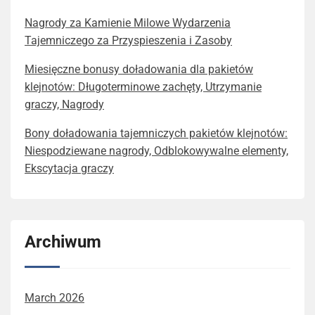
Nagrody za Kamienie Milowe Wydarzenia
Tajemniczego za Przyspieszenia i Zasoby
Miesięczne bonusy doładowania dla pakietów
klejnotów: Długoterminowe zachęty, Utrzymanie
graczy, Nagrody
Bony doładowania tajemniczych pakietów klejnotów:
Niespodziewane nagrody, Odblokowywalne elementy,
Ekscytacja graczy
Archiwum
March 2026