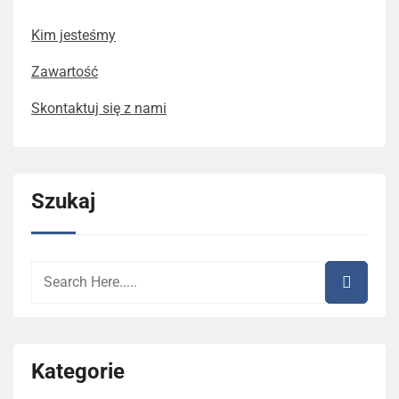
Kim jesteśmy
Zawartość
Skontaktuj się z nami
Szukaj
Kategorie