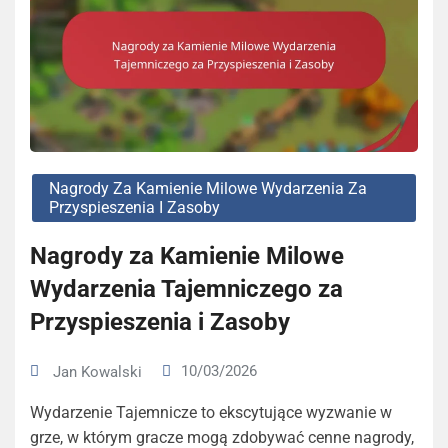
Nagrody Za Kamienie Milowe Wydarzenia Za
Przyspieszenia I Zasoby
Nagrody za Kamienie Milowe
Wydarzenia Tajemniczego za
Przyspieszenia i Zasoby
10/03/2026
Jan Kowalski
Wydarzenie Tajemnicze to ekscytujące wyzwanie w
grze, w którym gracze mogą zdobywać cenne nagrody,