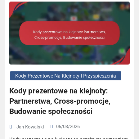
Kody Prezentowe Na Klejnoty I Przyspieszenia
Kody prezentowe na klejnoty:
Partnerstwa, Cross-promocje,
Budowanie społeczności
06/03/2026
Jan Kowalski