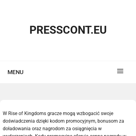
Skip
to
content
PRESSCONT.EU
MENU
W Rise of Kingdoms gracze mogą wzbogacić swoje
doświadczenia dzięki kodom promocyjnym, bonusom za
doładowania oraz nagrodom za osiągnięcia w